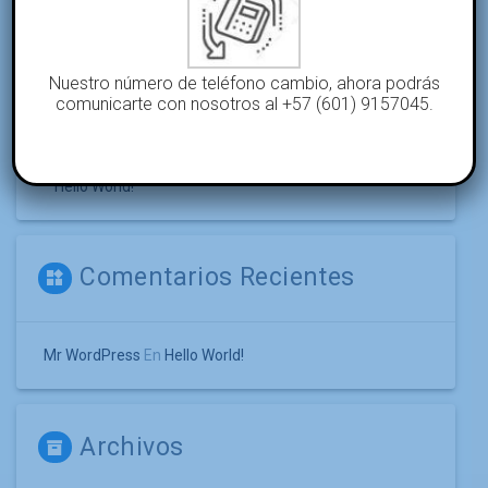
Entradas Recientes
Nuestro número de teléfono cambio, ahora podrás
comunicarte con nosotros al +57 (601) 9157045.
Bienvenido Al Editor Gutenberg
Hello World!
Comentarios Recientes
Mr WordPress
En
Hello World!
Archivos